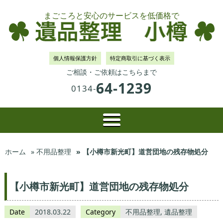
まごころと安心のサービスを低価格で
個人情報保護方針
特定商取引に基づく表示
ご相談・ご依頼はこちらまで
64-1239
0134-
ホーム
» 不用品整理
» 【小樽市新光町】道営団地の残存物処分
【小樽市新光町】道営団地の残存物処分
Date
2018.03.22
Category
不用品整理
,
遺品整理